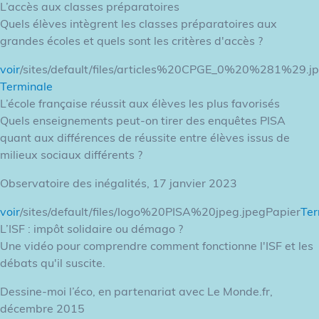
L’accès aux classes préparatoires
Quels élèves intègrent les classes préparatoires aux
grandes écoles et quels sont les critères d'accès ?
voir
/sites/default/files/articles%20CPGE_0%20%281%29.j
Terminale
L’école française réussit aux élèves les plus favorisés
Quels enseignements peut-on tirer des enquêtes PISA
quant aux différences de réussite entre élèves issus de
milieux sociaux différents ?
Observatoire des inégalités, 17 janvier 2023
voir
/sites/default/files/logo%20PISA%20jpeg.jpegPapier
Ter
L’ISF : impôt solidaire ou démago ?
Une vidéo pour comprendre comment fonctionne l'ISF et les
débats qu'il suscite.
Dessine-moi l’éco, en partenariat avec Le Monde.fr,
décembre 2015