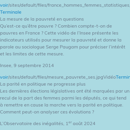
voir
/sites/default/files/france_hommes_femmes_statistiques
Terminale
La mesure de la pauvreté en questions
Qu’est-ce qu’être pauvre ? Combien compte-t-on de
pauvres en France ? Cette vidéo de l’Insee présente les
indicateurs utilisés pour mesurer la pauvreté et donne la
parole au sociologue Serge Paugam pour préciser l’intérêt
et les limites de cette mesure.
Insee, 9 septembre 2014
voir
/sites/default/files/mesure_pauvrete_ses.jpgVidéo
Termi
La parité en politique ne progresse plus
Les dernières élections législatives ont été marquées par un
recul de la part des femmes parmi les députés, ce qui tend
à remettre en cause la marche vers la parité en politique.
Comment peut-on analyser ces évolutions ?
er
L’Observatoire des inégalités, 1
août 2024