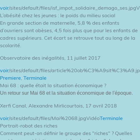
voir
/sites/default/files/isf_impot_solidaire_demago_ses.jpg
L’obésité chez les jeunes : le poids du milieu social
En grande section de maternelle, 5,8 % des enfants
d’ouvriers sont obèses, 4,5 fois plus que pour les enfants de
cadres supérieurs. Cet écart se retrouve tout au long de la
scolarité.
Observatoire des inégalités, 11 juillet 2017
voir
/sites/default/files/article%20ob%C3%A9sit%C3%A9.j
Premiere
,
Terminale
Mai 68 : quelle était la situation économique ?
Un retour sur Mai 68 et la situation économique de l'époque.
Xerfi Canal, Alexandre Mirlicourtois, 17 avril 2018
voir
/sites/default/files/Mai%2068.jpgVidéo
Terminale
Portrait-robot des riches
Comment peut-on définir le groupe des "riches" ? Quelles