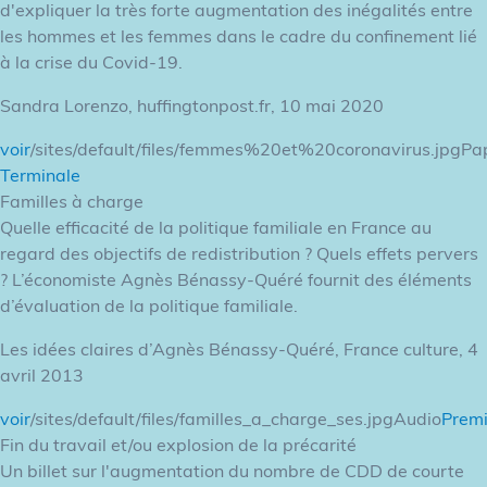
d'expliquer la très forte augmentation des inégalités entre
les hommes et les femmes dans le cadre du confinement lié
à la crise du Covid-19.
Sandra Lorenzo, huffingtonpost.fr, 10 mai 2020
voir
/sites/default/files/femmes%20et%20coronavirus.jpgPa
Terminale
Familles à charge
Quelle efficacité de la politique familiale en France au
regard des objectifs de redistribution ? Quels effets pervers
? L’économiste Agnès Bénassy-Quéré fournit des éléments
d’évaluation de la politique familiale.
Les idées claires d’Agnès Bénassy-Quéré, France culture, 4
avril 2013
voir
/sites/default/files/familles_a_charge_ses.jpgAudio
Premi
Fin du travail et/ou explosion de la précarité
Un billet sur l'augmentation du nombre de CDD de courte