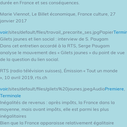
durée en France et ses conséquences.
Marie Viennot, Le Billet économique, France culture, 27
janvier 2017
voir
/sites/default/files/travail_precarite_ses.jpgPapier
Termi
Gilets jaunes et lien social : interview de S. Paugam
Dans cet entretien accordé à la RTS, Serge Paugam
analyse le mouvement des « Gilets jaunes » du point de vue
de la question du lien social.
RTS (radio télévision suisses), Émission « Tout un monde
», 10 avril 2019, rts.ch
voir
/sites/default/files/gilets%20jaunes.jpegAudio
Premiere
,
Terminale
Inégalités de revenus : après impôts, la France dans la
moyenne, mais avant impôts, elle est parmi les plus
inégalitaires
Bien que la France apparaisse relativement égalitaire