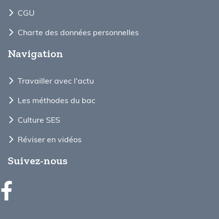
CGU
Charte des données personnelles
Navigation
Travailler avec l'actu
Les méthodes du bac
Culture SES
Réviser en vidéos
Suivez-nous