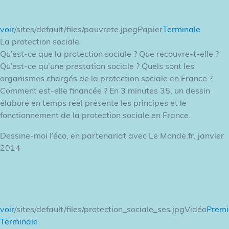
voir
/sites/default/files/pauvrete.jpegPapier
Terminale
La protection sociale
Qu’est-ce que la protection sociale ? Que recouvre-t-elle ?
Qu’est-ce qu’une prestation sociale ? Quels sont les
organismes chargés de la protection sociale en France ?
Comment est-elle financée ? En 3 minutes 35, un dessin
élaboré en temps réel présente les principes et le
fonctionnement de la protection sociale en France.
Dessine-moi l’éco, en partenariat avec Le Monde.fr, janvier
2014
voir
/sites/default/files/protection_sociale_ses.jpgVidéo
Premi
Terminale