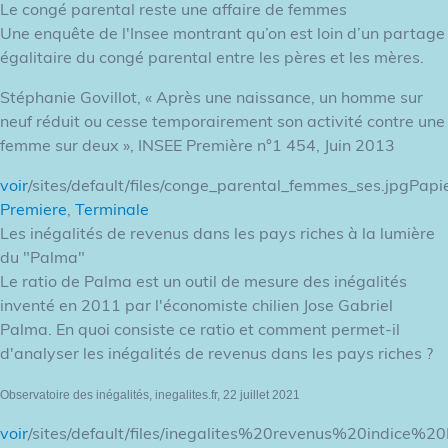
Le congé parental reste une affaire de femmes
Une enquête de l'Insee montrant qu’on est loin d’un partage
égalitaire du congé parental entre les pères et les mères.
Stéphanie Govillot, « Après une naissance, un homme sur
neuf réduit ou cesse temporairement son activité contre une
femme sur deux », INSEE Première n°1 454, Juin 2013
voir
/sites/default/files/conge_parental_femmes_ses.jpgPapi
Premiere
,
Terminale
Les inégalités de revenus dans les pays riches à la lumière
du "Palma"
Le ratio de Palma est un outil de mesure des inégalités
inventé en 2011 par l'économiste chilien Jose Gabriel
Palma. En quoi consiste ce ratio et comment permet-il
d'analyser les inégalités de revenus dans les pays riches ?
Observatoire des inégalités, inegalites.fr, 22 juillet 2021
voir
/sites/default/files/inegalites%20revenus%20indice%2