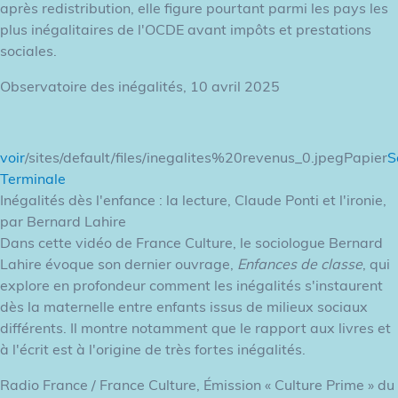
après redistribution, elle figure pourtant parmi les pays les
plus inégalitaires de l'OCDE avant impôts et prestations
sociales.
Observatoire des inégalités, 10 avril 2025
voir
/sites/default/files/inegalites%20revenus_0.jpegPapier
S
Terminale
Inégalités dès l'enfance : la lecture, Claude Ponti et l'ironie,
par Bernard Lahire
Dans cette vidéo de France Culture, le sociologue Bernard
Lahire évoque son dernier ouvrage,
Enfances de classe
, qui
explore en profondeur comment les inégalités s'instaurent
dès la maternelle entre enfants issus de milieux sociaux
différents. Il montre notamment que le rapport aux livres et
à l'écrit est à l'origine de très fortes inégalités.
Radio France / France Culture, Émission « Culture Prime » du