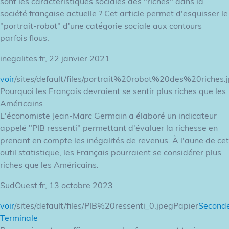
sont les caractéristiques sociales des "riches" dans la
société française actuelle ? Cet article permet d'esquisser le
"portrait-robot" d'une catégorie sociale aux contours
parfois flous.
inegalites.fr, 22 janvier 2021
voir
/sites/default/files/portrait%20robot%20des%20riches.
Pourquoi les Français devraient se sentir plus riches que les
Américains
L'économiste Jean-Marc Germain a élaboré un indicateur
appelé "PIB ressenti" permettant d'évaluer la richesse en
prenant en compte les inégalités de revenus. À l'aune de cet
outil statistique, les Français pourraient se considérer plus
riches que les Américains.
SudOuest.fr, 13 octobre 2023
voir
/sites/default/files/PIB%20ressenti_0.jpegPapier
Second
Terminale