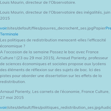
Louis Maurin, directeur de l'Observatoire.
Louis Maurin, directeur de l'Observatoire des inégalités, juin
2015
voir
/sites/default/files/pauvres_decrochent_ses.jpgPapier
Pr
Terminale
Les politiques de redistribution menacent-elles l’efficacité
économique ?
A l'occasion de la semaine Passez le bac avec France
Culture ! (23 au 29 mai 2015), Arnaud Parienty, professeur
de sciences économiques et sociales propose aux lycéens
des éléments de réflexion sur des sujets de bac. Ici des
pistes pour aborder une dissertation sur les effets de la
redistribution.
Arnaud Parienty, Les carnets de l’économie, France Culture,
27 mai 2015
voir
/sites/default/files/politiques_redistribution_ses.jpgAudi