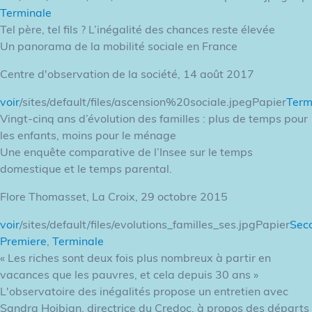
Terminale
Tel père, tel fils ? L’inégalité des chances reste élevée
Un panorama de la mobilité sociale en France
Centre d'observation de la société, 14 août 2017
voir
/sites/default/files/ascension%20sociale.jpegPapier
Term
Vingt-cinq ans d’évolution des familles : plus de temps pour
les enfants, moins pour le ménage
Une enquête comparative de l’Insee sur le temps
domestique et le temps parental.
Flore Thomasset, La Croix, 29 octobre 2015
voir
/sites/default/files/evolutions_familles_ses.jpgPapier
Sec
Premiere
,
Terminale
« Les riches sont deux fois plus nombreux à partir en
vacances que les pauvres, et cela depuis 30 ans »
L'observatoire des inégalités propose un entretien avec
Sandra Hoibian, directrice du Credoc, à propos des départs