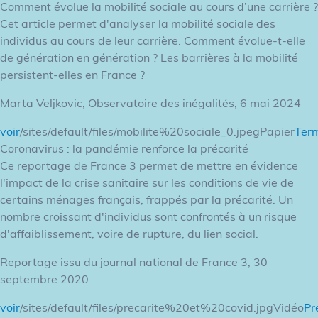
Comment évolue la mobilité sociale au cours d’une carrière ?
Cet article permet d'analyser la mobilité sociale des
individus au cours de leur carrière. Comment évolue-t-elle
de génération en génération ? Les barrières à la mobilité
persistent-elles en France ?
Marta Veljkovic, Observatoire des inégalités, 6 mai 2024
voir
/sites/default/files/mobilite%20sociale_0.jpegPapier
Term
Coronavirus : la pandémie renforce la précarité
Ce reportage de France 3 permet de mettre en évidence
l'impact de la crise sanitaire sur les conditions de vie de
certains ménages français, frappés par la précarité. Un
nombre croissant d'individus sont confrontés à un risque
d'affaiblissement, voire de rupture, du lien social.
Reportage issu du journal national de France 3, 30
septembre 2020
voir
/sites/default/files/precarite%20et%20covid.jpgVidéo
Pr