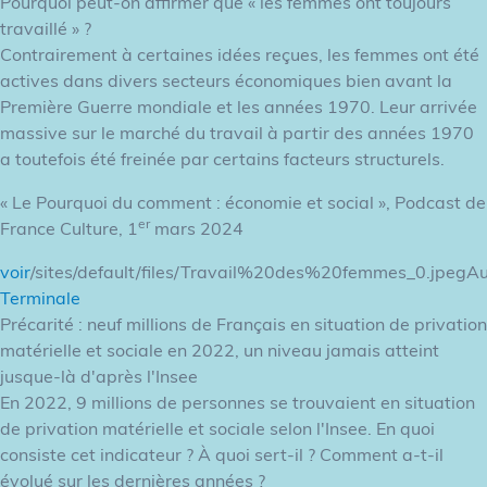
Pourquoi peut-on affirmer que « les femmes ont toujours
travaillé » ?
Contrairement à certaines idées reçues, les femmes ont été
actives dans divers secteurs économiques bien avant la
Première Guerre mondiale et les années 1970. Leur arrivée
massive sur le marché du travail à partir des années 1970
a toutefois été freinée par certains facteurs structurels.
« Le Pourquoi du comment : économie et social », Podcast de
er
France Culture, 1
mars 2024
voir
/sites/default/files/Travail%20des%20femmes_0.jpegA
Terminale
Précarité : neuf millions de Français en situation de privation
matérielle et sociale en 2022, un niveau jamais atteint
jusque-là d'après l'Insee
En 2022, 9 millions de personnes se trouvaient en situation
de privation matérielle et sociale selon l'Insee. En quoi
consiste cet indicateur ? À quoi sert-il ? Comment a-t-il
évolué sur les dernières années ?