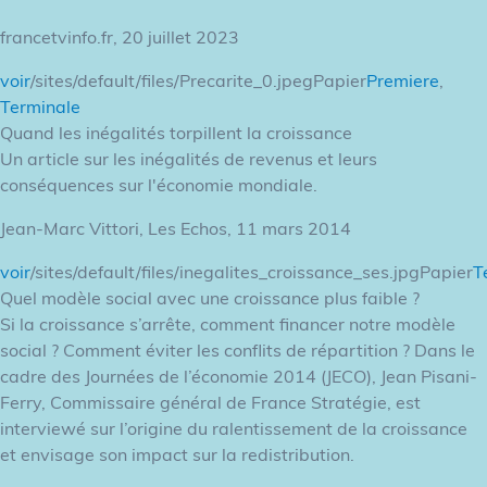
francetvinfo.fr, 20 juillet 2023
voir
/sites/default/files/Precarite_0.jpegPapier
Premiere
,
Terminale
Quand les inégalités torpillent la croissance
Un article sur les inégalités de revenus et leurs
conséquences sur l'économie mondiale.
Jean-Marc Vittori, Les Echos, 11 mars 2014
voir
/sites/default/files/inegalites_croissance_ses.jpgPapier
T
Quel modèle social avec une croissance plus faible ?
Si la croissance s’arrête, comment financer notre modèle
social ? Comment éviter les conflits de répartition ? Dans le
cadre des Journées de l’économie 2014 (JECO), Jean Pisani-
Ferry, Commissaire général de France Stratégie, est
interviewé sur l’origine du ralentissement de la croissance
et envisage son impact sur la redistribution.