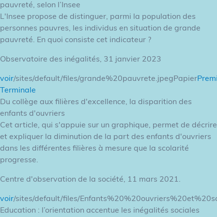
pauvreté, selon l’Insee
L'Insee propose de distinguer, parmi la population des
personnes pauvres, les individus en situation de grande
pauvreté. En quoi consiste cet indicateur ?
Observatoire des inégalités, 31 janvier 2023
voir
/sites/default/files/grande%20pauvrete.jpegPapier
Prem
Terminale
Du collège aux filières d'excellence, la disparition des
enfants d'ouvriers
Cet article, qui s'appuie sur un graphique, permet de décrire
et expliquer la diminution de la part des enfants d'ouvriers
dans les différentes filières à mesure que la scolarité
progresse.
Centre d'observation de la société, 11 mars 2021.
voir
/sites/default/files/Enfants%20%20ouvriers%20et%20sc
Education : l’orientation accentue les inégalités sociales