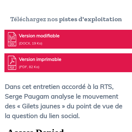
Téléchargez nos
pistes d'exploitation
Version modifiable
(DOCX, 19 Ko)
Version imprimable
(PDF, 82 Ko)
Dans cet entretien accordé à la RTS,
Serge Paugam analyse le mouvement
des « Gilets jaunes » du point de vue de
la question du lien social.