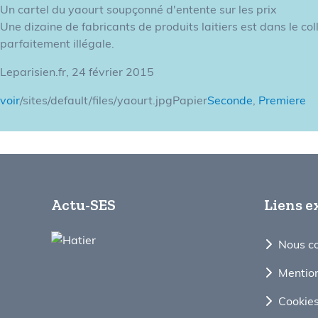
Un cartel du yaourt soupçonné d'entente sur les prix
Une dizaine de fabricants de produits laitiers est dans le co
parfaitement illégale.
Leparisien.fr, 24 février 2015
voir
/sites/default/files/yaourt.jpgPapier
Seconde
,
Premiere
Actu-SES
Liens e
Nous c
Mention
Cookie