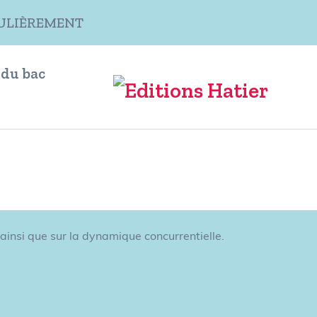
ÉGULIÈREMENT
 du bac
 ainsi que sur la dynamique concurrentielle.