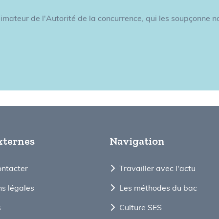
llimateur de l'Autorité de la concurrence, qui les soupçonne 
xternes
Navigation
ontacter
Travailler avec l'actu
s légales
Les méthodes du bac
s
Culture SES