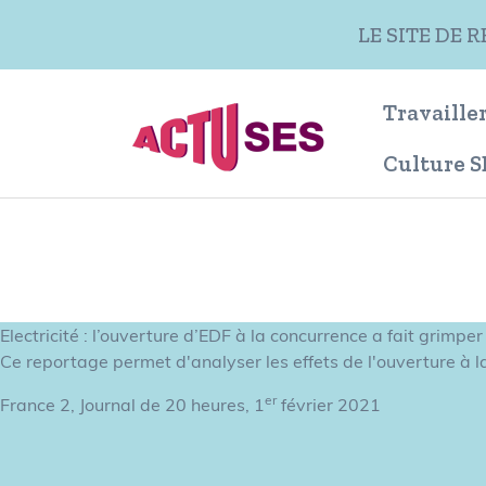
Aller au contenu principal
LE SITE DE 
Travailler
Culture S
Electricité : l’ouverture d’EDF à la concurrence a fait grimper 
Ce reportage permet d'analyser les effets de l'ouverture à la
er
France 2, Journal de 20 heures, 1
février 2021