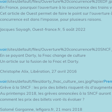
voir
/sites/default/files/Ouverture%20concurrence%20EDF.j
En France, pourquoi l’ouverture à la concurrence des trains
Cet article de Ouest permet de faire le point sur l'ouverture 
concurrence est dans l'impasse, pour plusieurs raisons.
Jacques Sayagh, Ouest-france.fr, 5 août 2022
voir
/sites/default/files/Ouverture%20concurrence%20SNCF
En se payant Darty, la Fnac change de culture
Un article sur la fusion de la Fnac et Darty.
Christophe Alix, Libération, 27 avril 2016
voir
/sites/default/files/darty_fnac_culture_ses.jpgPapier
Prem
Grève à la SNCF : les prix des billets risquent-ils d'augmente
Au printemps 2018, les grèves annoncées à la SNCF auront u
comment les prix des billets vont-ils évoluer ?
Salomé Garganne, lefigaro.fr, 21 mars 2018