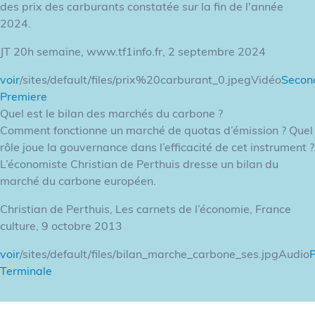
des prix des carburants constatée sur la fin de l'année
2024.
JT 20h semaine, www.tf1info.fr, 2 septembre 2024
voir
/sites/default/files/prix%20carburant_0.jpegVidéo
Secon
Premiere
Quel est le bilan des marchés du carbone ?
Comment fonctionne un marché de quotas d’émission ? Quel
rôle joue la gouvernance dans l’efficacité de cet instrument ?
L’économiste Christian de Perthuis dresse un bilan du
marché du carbone européen.
Christian de Perthuis, Les carnets de l’économie, France
culture, 9 octobre 2013
voir
/sites/default/files/bilan_marche_carbone_ses.jpgAudio
Terminale