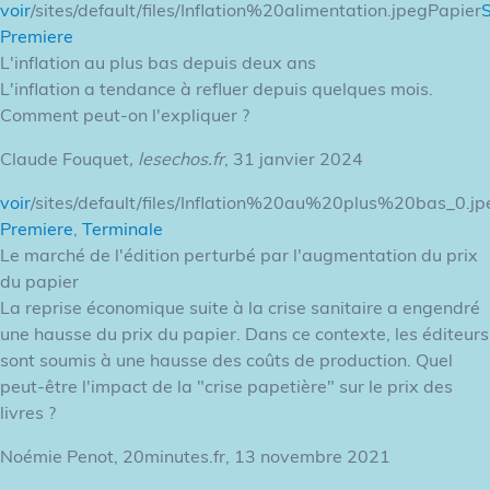
voir
/sites/default/files/Inflation%20alimentation.jpegPapier
Premiere
L'inflation au plus bas depuis deux ans
L'inflation a tendance à refluer depuis quelques mois.
Comment peut-on l'expliquer ?
Claude Fouquet
, lesechos.fr
, 31 janvier 2024
voir
/sites/default/files/Inflation%20au%20plus%20bas_0.j
Premiere
,
Terminale
Le marché de l'édition perturbé par l'augmentation du prix
du papier
La reprise économique suite à la crise sanitaire a engendré
une hausse du prix du papier. Dans ce contexte, les éditeurs
sont soumis à une hausse des coûts de production. Quel
peut-être l'impact de la "crise papetière" sur le prix des
livres ?
Noémie Penot, 20minutes.fr, 13 novembre 2021