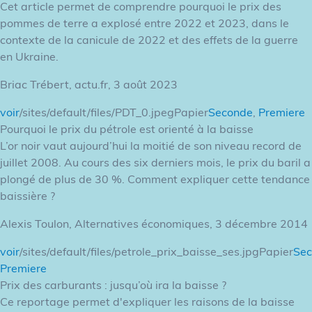
Cet article permet de comprendre pourquoi le prix des
pommes de terre a explosé entre 2022 et 2023, dans le
contexte de la canicule de 2022 et des effets de la guerre
en Ukraine.
Briac Trébert, actu.fr, 3 août 2023
voir
/sites/default/files/PDT_0.jpegPapier
Seconde
,
Premiere
Pourquoi le prix du pétrole est orienté à la baisse
L’or noir vaut aujourd’hui la moitié de son niveau record de
juillet 2008. Au cours des six derniers mois, le prix du baril a
plongé de plus de 30 %. Comment expliquer cette tendance
baissière ?
Alexis Toulon, Alternatives économiques, 3 décembre 2014
voir
/sites/default/files/petrole_prix_baisse_ses.jpgPapier
Se
Premiere
Prix des carburants : jusqu’où ira la baisse ?
Ce reportage permet d'expliquer les raisons de la baisse