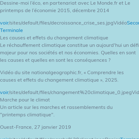
Dessine-moi l’éco, en partenariat avec Le Monde.fr et Le
printemps de l’économie 2015, décembre 2014
voir
/sites/default/files/decroissance_crise_ses.jpgVidéo
Seco
Terminale
Les causes et effets du changement climatique
Le réchauffement climatique constitue un aujourd'hui un défi
majeur pour nos sociétés et nos économies. Quelles en sont
les causes et quelles en sont les conséquences ?
Vidéo du site nationalgeographic.fr, « Comprendre les
causes et effets du changement climatique », 2025.
voir
/sites/default/files/changement%20climatique_0.jpegVi
Marche pour le climat
Un article sur les marches et rassemblements du
"printemps climatique".
Ouest-France, 27 janvier 2019