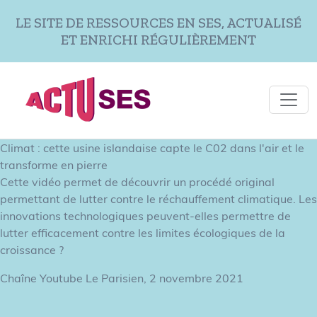
Aller au contenu principal
LE SITE DE RESSOURCES EN SES, ACTUALISÉ
ET ENRICHI RÉGULIÈREMENT
Climat : cette usine islandaise capte le C02 dans l'air et le
transforme en pierre
Cette vidéo permet de découvrir un procédé original
permettant de lutter contre le réchauffement climatique. Les
innovations technologiques peuvent-elles permettre de
lutter efficacement contre les limites écologiques de la
croissance ?
Chaîne Youtube Le Parisien, 2 novembre 2021