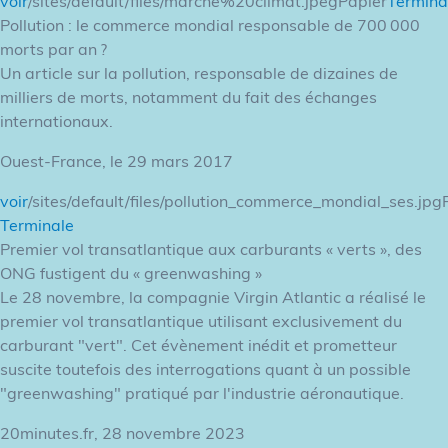
voir
/sites/default/files/marche%20climat.jpegPapier
Termina
Pollution : le commerce mondial responsable de 700 000
morts par an ?
Un article sur la pollution, responsable de dizaines de
milliers de morts, notamment du fait des échanges
internationaux.
Ouest-France, le 29 mars 2017
voir
/sites/default/files/pollution_commerce_mondial_ses.jpg
Terminale
Premier vol transatlantique aux carburants « verts », des
ONG fustigent du « greenwashing »
Le 28 novembre, la compagnie Virgin Atlantic a réalisé le
premier vol transatlantique utilisant exclusivement du
carburant "vert". Cet évènement inédit et prometteur
suscite toutefois des interrogations quant à un possible
"greenwashing" pratiqué par l'industrie aéronautique.
20minutes.fr, 28 novembre 2023