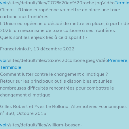
voir
/sites/default/files/CO2%20en%20roche.jpgVidéo
Termin
Climat : l’Union européenne va mettre en place une taxe
carbone aux frontières
L'Union européenne a décidé de mettre en place, à partir de
2026, un mécanisme de taxe carbone à ses frontières.
Quels sont les enjeux liés à ce dispositif ?
Francetvinfo.fr, 13 décembre 2022
voir
/sites/default/files/taxe%20carbone.jpegVidéo
Premiere
,
Terminale
Comment lutter contre le changement climatique ?
Retour sur les principaux outils disponibles et sur les
nombreuses difficultés rencontrées pour combattre le
changement climatique.
Gilles Robert et Yves Le Rolland, Alternatives Economiques
n° 350, Octobre 2015
voir
/sites/default/files/william-bossen-