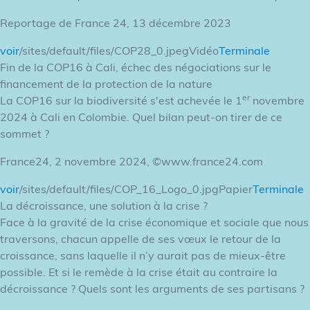
Reportage de France 24, 13 décembre 2023
voir
/sites/default/files/COP28_0.jpegVidéo
Terminale
Fin de la COP16 à Cali, échec des négociations sur le
financement de la protection de la nature
er
La COP16 sur la biodiversité s'est achevée le 1
novembre
2024 à Cali en Colombie. Quel bilan peut-on tirer de ce
sommet ?
France24, 2 novembre 2024, ©www.france24.com
voir
/sites/default/files/COP_16_Logo_0.jpgPapier
Terminale
La décroissance, une solution à la crise ?
Face à la gravité de la crise économique et sociale que nous
traversons, chacun appelle de ses vœux le retour de la
croissance, sans laquelle il n’y aurait pas de mieux-être
possible. Et si le remède à la crise était au contraire la
décroissance ? Quels sont les arguments de ses partisans ?