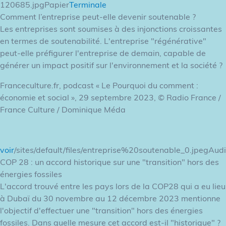
120685.jpgPapier
Terminale
Comment l’entreprise peut-elle devenir soutenable ?
Les entreprises sont soumises à des injonctions croissantes
en termes de soutenabilité. L'entreprise "régénérative"
peut-elle préfigurer l'entreprise de demain, capable de
générer un impact positif sur l'environnement et la société ?
Franceculture.fr, podcast « Le Pourquoi du comment :
économie et social », 29 septembre 2023, © Radio France /
France Culture / Dominique Méda
voir
/sites/default/files/entreprise%20soutenable_0.jpegAud
COP 28 : un accord historique sur une "transition" hors des
énergies fossiles
L'accord trouvé entre les pays lors de la COP28 qui a eu lieu
à Dubaï du 30 novembre au 12 décembre 2023 mentionne
l'objectif d'effectuer une "transition" hors des énergies
fossiles. Dans quelle mesure cet accord est-il "historique" ?