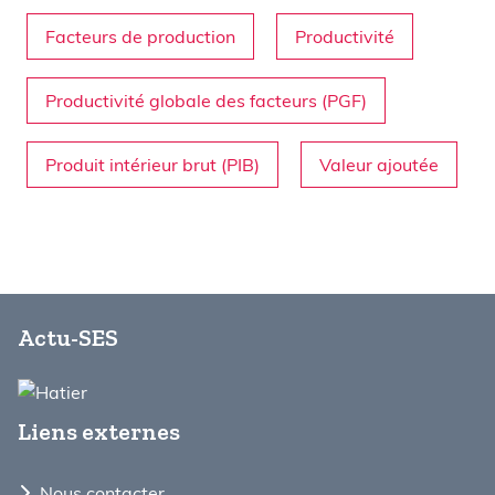
Facteurs de production
Productivité
Productivité globale des facteurs (PGF)
Produit intérieur brut (PIB)
Valeur ajoutée
Actu-SES
Liens externes
Nous contacter