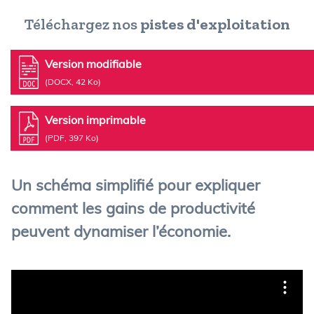
Téléchargez nos
pistes d'exploitation
Version modifiable
(DOCX, 42 Ko)
Version imprimable
(PDF, 397 Ko)
Un schéma simplifié pour expliquer
comment les gains de productivité
peuvent dynamiser l’économie.