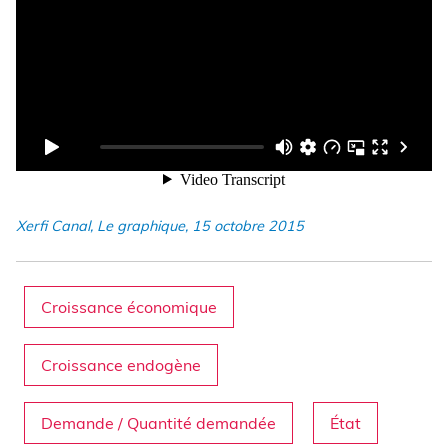
Xerfi Canal, Le graphique, 15 octobre 2015
Croissance économique
Croissance endogène
Demande / Quantité demandée
État