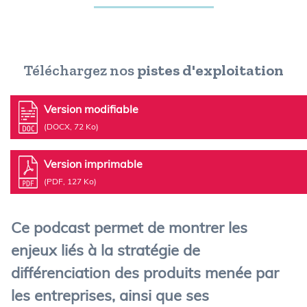
Téléchargez nos
pistes d'exploitation
Version modifiable
(DOCX, 72 Ko)
Version imprimable
(PDF, 127 Ko)
Ce podcast permet de montrer les
enjeux liés à la stratégie de
différenciation des produits menée par
les entreprises, ainsi que ses