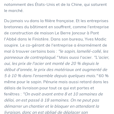
notamment des États-Unis et de la Chine, qui saturent
le marché.
Du jamais vu dans la filière française. Et les entreprises
bretonnes du bâtiment en souffrent, comme l'entreprise
de construction de maison Le Berre Joncour à Pont
l'Abbé dans le Finistère. Dans son bureau, Yves Madic
soupire. Le co-gérant de l'entreprise a énormément de
mal à trouver certains bois :
"le sapin, lamellé-collé, les
panneaux de contreplaqué."
Mais aussi l'acier.
"L'acier,
oui, les prix de l'acier ont monté de 20 % depuis le
début d'année, le prix des matériaux ont augmenté de
5 à 10 % dans l'ensemble depuis quelques mois."
60 %
même pour le sapin. Pénurie mais aussi retard dans les
délais de livraison pour tout ce qui est portes et
fenêtres :
"On avait avant entre 8 et 10 semaines de
délai, on est passé à 18 semaines. On ne peut pas
démarrer un chantier et le bloquer en attendant la
livraison, donc on est obligé de déplacer son