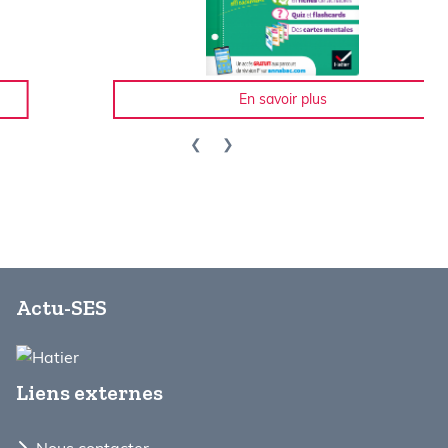
En savoir plus
Actu-SES
Liens externes
Nous contacter