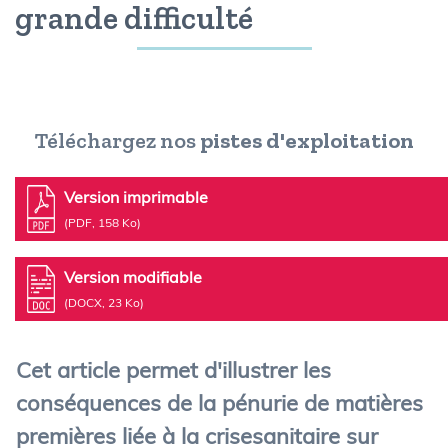
grande difficulté
Téléchargez nos
pistes d'exploitation
Version imprimable
(PDF, 158 Ko)
Version modifiable
(DOCX, 23 Ko)
Cet article permet d'illustrer les
conséquences de la pénurie de matières
premières liée à la crisesanitaire sur