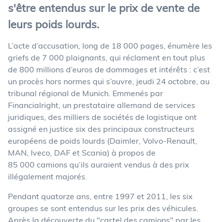
s'être entendus sur le prix de vente de
leurs poids lourds.
L’acte d’accusation, long de 18 000 pages, énumère les
griefs de 7 000 plaignants, qui réclament en tout plus
de 800 millions d’euros de dommages et intérêts : c’est
un procès hors normes qui s’ouvre, jeudi 24 octobre, au
tribunal régional de Munich. Emmenés par
Financialright, un prestataire allemand de services
juridiques, des milliers de sociétés de logistique ont
assigné en justice six des principaux constructeurs
européens de poids lourds (Daimler, Volvo-Renault,
MAN, Iveco, DAF et Scania) à propos de
85 000 camions qu’ils auraient vendus à des prix
illégalement majorés.
Pendant quatorze ans, entre 1997 et 2011, les six
groupes se sont entendus sur les prix des véhicules.
Après la découverte du "cartel des camions" par les