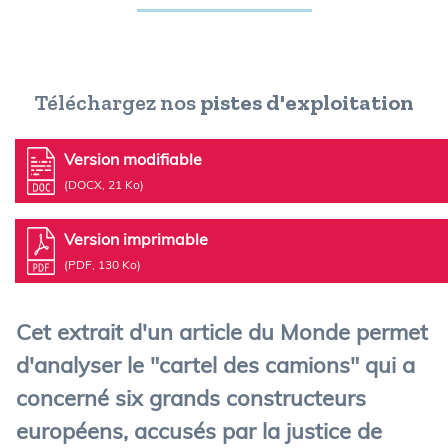
Téléchargez nos
pistes d'exploitation
Version modifiable
(DOCX, 21 Ko)
Version imprimable
(PDF, 130 Ko)
Cet extrait d'un article du Monde permet
d'analyser le "cartel des camions" qui a
concerné six grands constructeurs
européens, accusés par la justice de