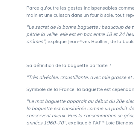
Parce qu'outre les gestes indispensables comme 
main et une cuisson dans un four à sole, tout rep
"Le secret de la bonne baguette : beaucoup de t
pétrie la veille, elle est en bac entre 18 et 24 h
arômes",
explique Jean-Yves Boullier, de la boula
Sa définition de la baguette parfaite ?
"Très alvéolée, croustillante, avec mie grasse e
Symbole de la France, la baguette est cependant
"Le mot baguette apparaît au début du 20e siècle
la baguette est considérée comme un produit de 
conservent mieux. Puis la consommation se géné
années 1960-70",
explique à l'AFP Loïc Bienassis