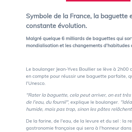
oir plus
En savoir plus
Symbole de la France, la baguette 
constante évolution.
Malgré quelque 6 milliards de baguettes qui sor
mondialisation et les changements d'habitudes 
Le boulanger Jean-Yves Boullier se lève à 2h00 d
en compte pour réussir une baguette parfaite, q
l'Unesco.
"Rater la baguette, cela peut arriver, on est tr
de l'eau, du fournil"
, explique le boulanger.
"Idéa
humide, mais pas trop, sinon les pâtes relâchent e
De la farine, de l'eau, de la levure et du sel : la 
gastronomie française qui sera à l'honneur dans l