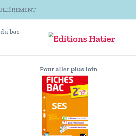
ÉGULIÈREMENT
 du bac
Pour aller
plus loin