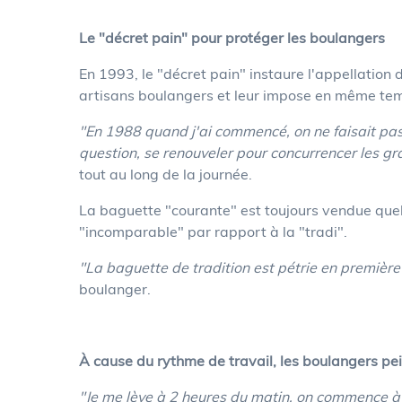
Le "décret pain" pour protéger les boulangers
En 1993, le "décret pain" instaure l'appellation 
artisans boulangers et leur impose en même temps
"En 1988 quand j'ai commencé, on ne faisait pas
question, se renouveler pour concurrencer les g
tout au long de la journée.
La baguette "courante" est toujours vendue que
"incomparable" par rapport à la "tradi".
"La baguette de tradition est pétrie en première
boulanger.
À cause du rythme de travail, les boulangers pei
"Je me lève à 2 heures du matin, on commence à d