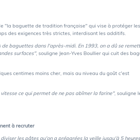
de "la baguette de tradition française" qui vise à protéger le
 des exigences très strictes, interdisant les additifs.
 de baguettes dans l'après-midi. En 1993, on a dû se remett
randes surfaces"
, souligne Jean-Yves Boullier qui cuit des ba
lques centimes moins cher, mais au niveau du goût c'est
 vitesse ce qui permet de ne pas abîmer la farine"
, souligne l
nent à recruter
iviser les pâtes qu'on a préparées la veille jusqu'à 5 heures