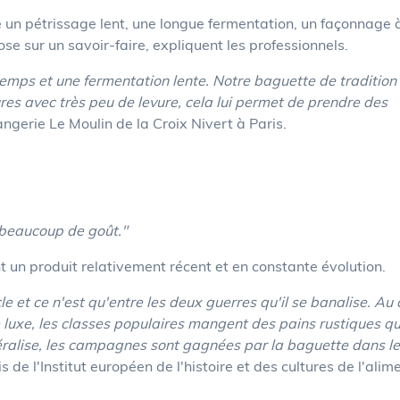
un pétrissage lent, une longue fermentation, un façonnage à
ose sur un savoir-faire, expliquent les professionnels.
emps et une fermentation lente. Notre baguette de tradition
eures avec très peu de levure, cela lui permet de prendre des
ngerie Le Moulin de la Croix Nivert à Paris.
t beaucoup de goût."
 un produit relativement récent et en constante évolution.
 et ce n'est qu'entre les deux guerres qu'il se banalise. Au
luxe, les classes populaires mangent des pains rustiques qu
ralise, les campagnes sont gagnées par la baguette dans l
 de l'Institut européen de l'histoire et des cultures de l'alim