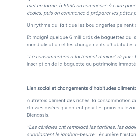
met en forme, à 5h30 on commence à cuire pour 
écoles, puis on commence à préparer les pâtes 
Un rythme qui fait que les boulangeries peinent à
Et malgré quelque 6 milliards de baguettes qui s
mondialisation et les changements d'habitudes 
"La consommation a fortement diminué depuis 
inscription de la baguette au patrimoine immatér
Lien social et changements d'habitudes aliment
Autrefois aliment des riches, la consommation d
classes aisées qui optent pour les pains au levain
Bienassis.
"Les céréales ont remplacé les tartines,
les adol
supplantent le jambon-beurre
", énumère l'histor