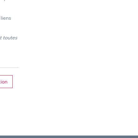
 liens
t toutes
ion