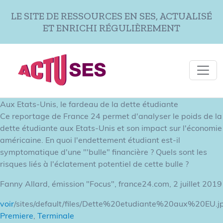
Aller au contenu principal
LE SITE DE RESSOURCES EN SES, ACTUALISÉ
ET ENRICHI RÉGULIÈREMENT
Aux Etats-Unis, le fardeau de la dette étudiante
Ce reportage de France 24 permet d'analyser le poids de la
dette étudiante aux Etats-Unis et son impact sur l'économie
américaine. En quoi l'endettement étudiant est-il
symptomatique d'une "'bulle" financière ? Quels sont les
risques liés à l'éclatement potentiel de cette bulle ?
Fanny Allard, émission "Focus", france24.com, 2 juillet 2019
voir
/sites/default/files/Dette%20etudiante%20aux%20EU.j
Premiere
,
Terminale