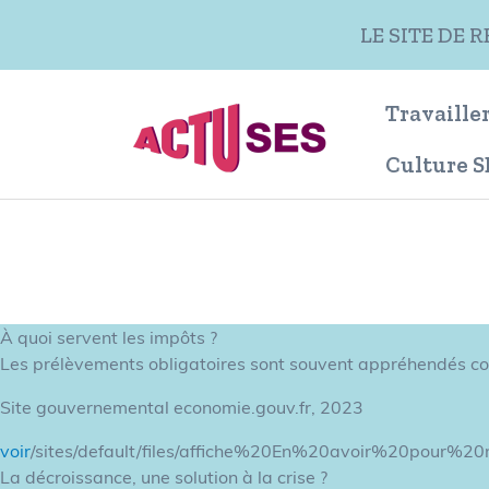
Aller au contenu principal
LE SITE DE 
Travailler
Culture S
À quoi servent les impôts ?
Les prélèvements obligatoires sont souvent appréhendés co
Site gouvernemental economie.gouv.fr, 2023
voir
/sites/default/files/affiche%20En%20avoir%20pour%
La décroissance, une solution à la crise ?