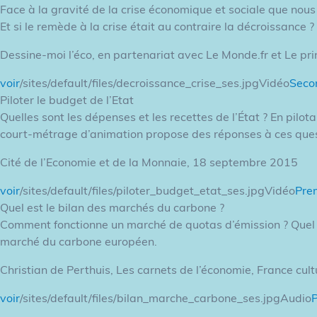
Face à la gravité de la crise économique et sociale que nous 
Et si le remède à la crise était au contraire la décroissance
Dessine-moi l’éco, en partenariat avec Le Monde.fr et Le 
voir
/sites/default/files/decroissance_crise_ses.jpgVidéo
Seco
Piloter le budget de l’Etat
Quelles sont les dépenses et les recettes de l’État ? En pilot
court-métrage d’animation propose des réponses à ces quest
Cité de l’Economie et de la Monnaie, 18 septembre 2015
voir
/sites/default/files/piloter_budget_etat_ses.jpgVidéo
Pre
Quel est le bilan des marchés du carbone ?
Comment fonctionne un marché de quotas d’émission ? Quel rô
marché du carbone européen.
Christian de Perthuis, Les carnets de l’économie, France cul
voir
/sites/default/files/bilan_marche_carbone_ses.jpgAudio