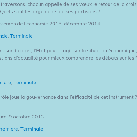
traversons, chacun appelle de ses vœux le retour de la croiss
 ? Quels sont les arguments de ses partisans ?
printemps de l’économie 2015, décembre 2014
nde
,
Terminale
ant son budget, l’État peut-il agir sur la situation économique
ions d’actualité pour mieux comprendre les débats sur les 
miere
,
Terminale
le joue la gouvernance dans l’efficacité de cet instrument ?
ture, 9 octobre 2013
Premiere
,
Terminale