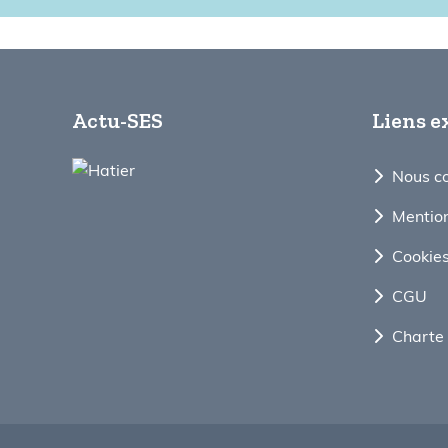
Actu-SES
Liens e
Nous c
Mention
Cookie
CGU
Charte 