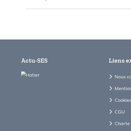
Actu-SES
Liens e
Nous c
Mention
Cookie
CGU
Charte 