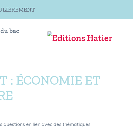
ÉGULIÈREMENT
 du bac
 : ÉCONOMIE ET
RE
tes questions en lien avec des thématiques